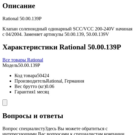
Описание
Rational 50.00.139P
Клапан соленоидный одинарный SCC/VCC 200-240V начиная
с 04/2004. Заменяет артикулы 50.00.139, 50.00.139V
Характеристики Rational 50.00.139P
Все товары Rational
Модель
50.00.139P
Код товара
50424
Производитель
Rational, Германия
Вес брутто (кг)
0.06
Гарантия
1 месяц
Вопросы и ответы
Вопрос специалисту
Здесь Вы можете обратиться с
интересующими Вас вопросами к специалистам компании