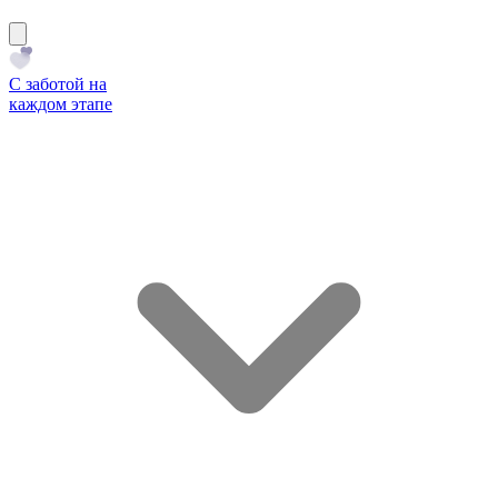
С заботой на
каждом этапе