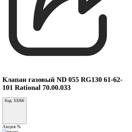
Клапан газовый ND 055 RG130 61-62-
101 Rational 70.00.033
Код:
53266
Акция %