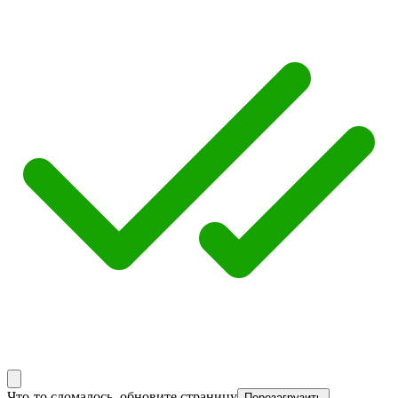
Что-то сломалось, обновите страницу
Перезагрузить