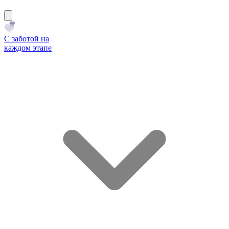
С заботой на
каждом этапе