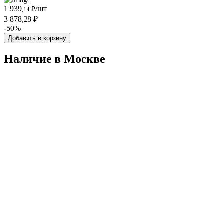
1 939
/шт
,14 ₽
3 878,28 ₽
-50%
Добавить в корзину
Наличие в Москвe