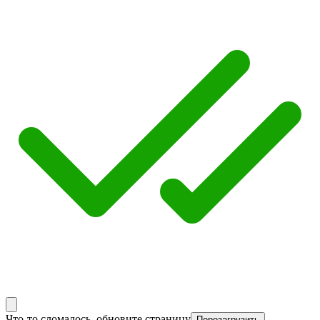
Что-то сломалось, обновите страницу
Перезагрузить