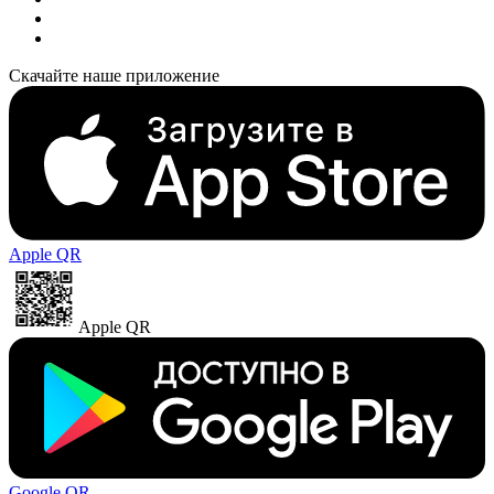
Скачайте наше приложение
Apple QR
Apple QR
Google QR