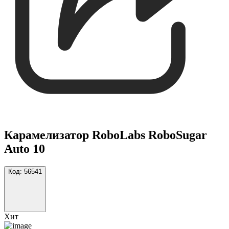
Карамелизатор RoboLabs RoboSugar
Auto 10
Код:
56541
Хит