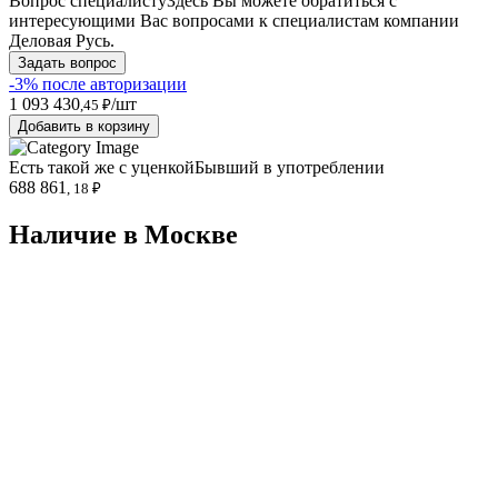
Вопрос специалисту
Здесь Вы можете обратиться с
интересующими Вас вопросами к специалистам компании
Деловая Русь.
Задать вопрос
-3% после авторизации
1 093 430
/шт
,45 ₽
Добавить в корзину
Есть такой же с уценкой
Бывший в употреблении
688 861
, 18 ₽
Наличие в Москвe