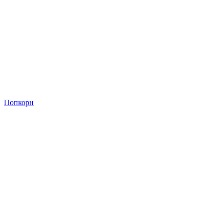
Попкорн