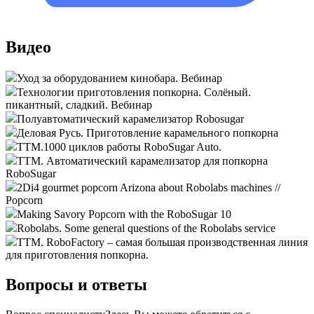
Видео
Уход за оборудованием кинобара. Вебинар
Технологии приготовления попкорна. Солёный.
пикантный, сладкий. Вебинар
Полуавтоматический карамелизатор Robosugar
Деловая Русь. Приготовление карамельного попкорна
ТТМ.1000 циклов работы RoboSugar Auto.
ТТМ. Автоматический карамелизатор для попкорна
RoboSugar
2Di4 gourmet popcorn Arizona about Robolabs machines //
Popcorn
Making Savory Popcorn with the RoboSugar 10
Robolabs. Some general questions of the Robolabs service
ТТМ. RoboFactory – самая большая производственная линия
для приготовления попкорна.
Вопросы и ответы