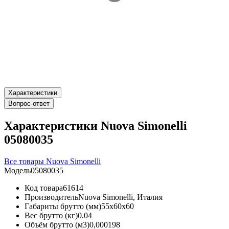
Характеристики
Вопрос-ответ
Характеристики Nuova Simonelli
05080035
Все товары Nuova Simonelli
Модель
05080035
Код товара
61614
Производитель
Nuova Simonelli, Италия
Габариты брутто (мм)
55x60x60
Вес брутто (кг)
0.04
Объём брутто (м3)
0,000198