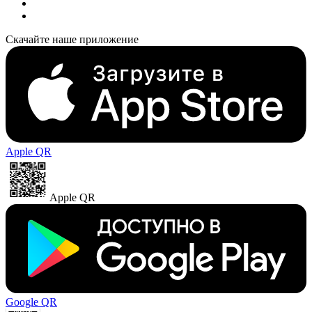
Скачайте наше приложение
Apple QR
Apple QR
Google QR