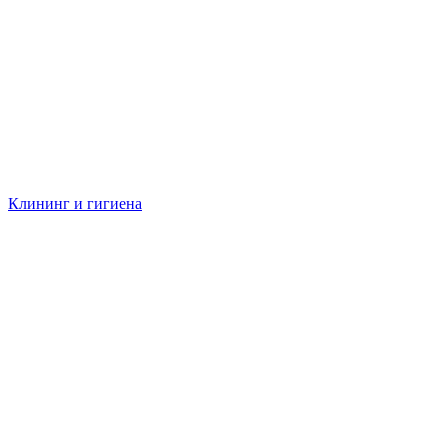
Клининг и гигиена