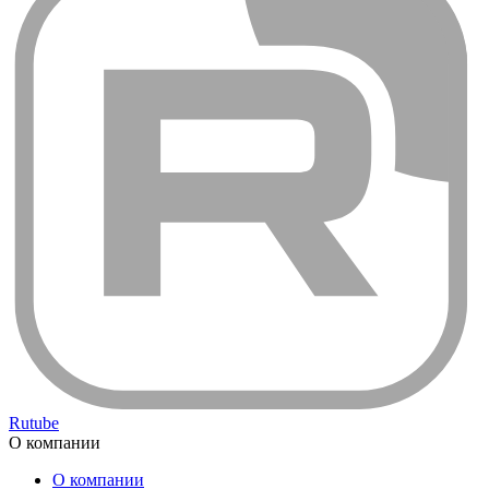
Rutube
О компании
О компании