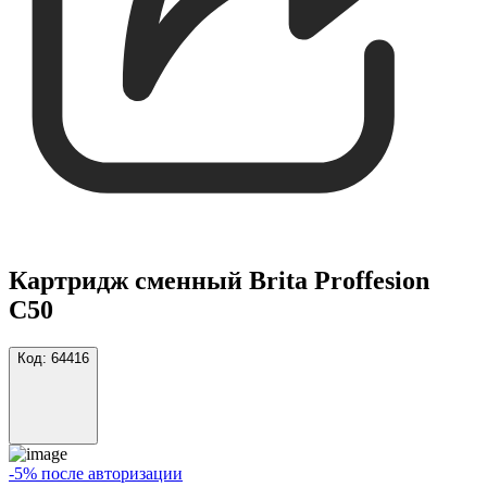
Картридж сменный Brita Proffesion
С50
Код:
64416
-5% после авторизации