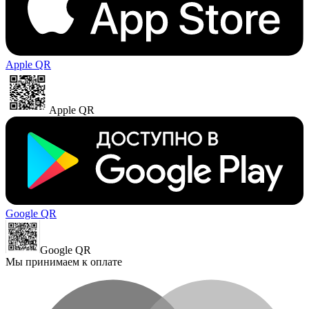
Apple QR
Apple QR
Google QR
Google QR
Мы принимаем к оплате