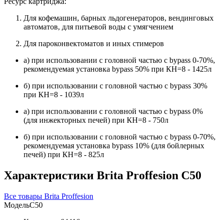
Ресурс картриджа:
Для кофемашин, барных льдогенераторов, вендинговых
автоматов, для питьевой воды с умягчением
Для пароконвектоматов и иных стимеров
а) при использовании с головной частью с bypass 0-70%,
рекомендуемая установка bypass 50% при КН=8 - 1425л
б) при использовании с головной частью с bypass 30%
при КН=8 - 1039л
а) при использовании с головной частью с bypass 0%
(для инжекторных печей) при КН=8 - 750л
б) при использовании с головной частью с bypass 0-70%,
рекомендуемая установка bypass 10% (для бойлерных
печей) при КН=8 - 825л
Характеристики Brita Proffesion С50
Все товары Brita Proffesion
Модель
С50