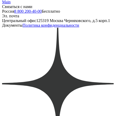
Main
Связаться с нами
Россия
8 800 200-40-00
Бесплатно
Эл. почта
Центральный офис
125319 Москва Черняховского, д.5 корп.1
Документы
Политика конфиденциальности