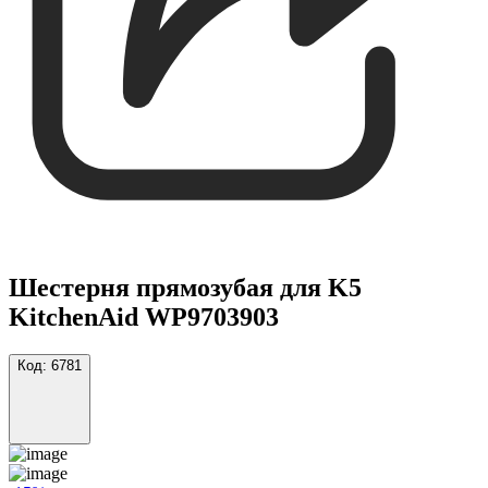
Шестерня прямозубая для K5
KitchenAid WP9703903
Код:
6781