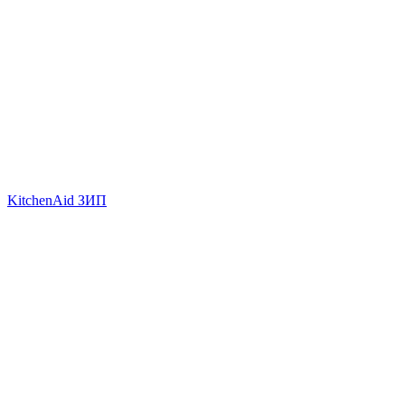
KitchenAid ЗИП