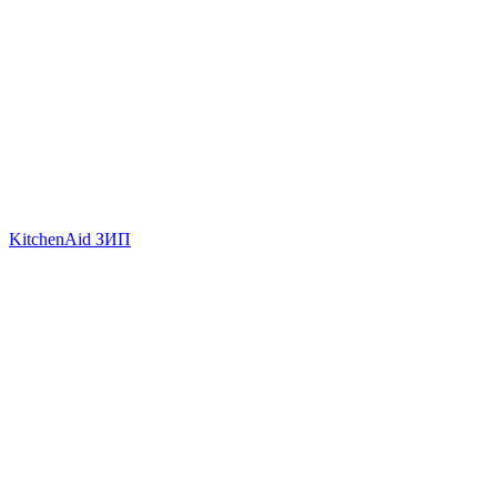
KitchenAid ЗИП