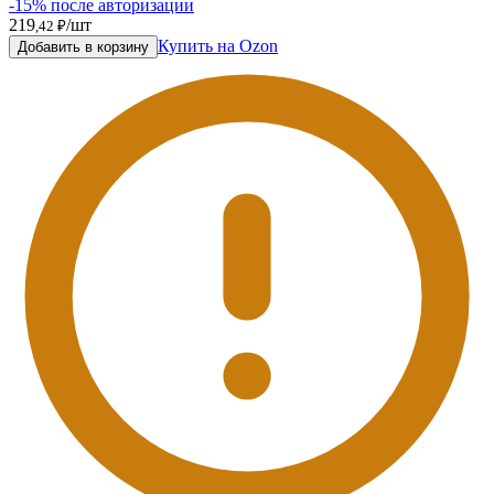
-15% после авторизации
219
/шт
,42 ₽
Купить на Ozon
Добавить в корзину