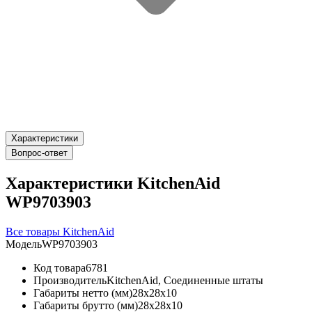
Характеристики
Вопрос-ответ
Характеристики KitchenAid
WP9703903
Все товары KitchenAid
Модель
WP9703903
Код товара
6781
Производитель
KitchenAid, Соединенные штаты
Габариты нетто (мм)
28x28x10
Габариты брутто (мм)
28x28x10