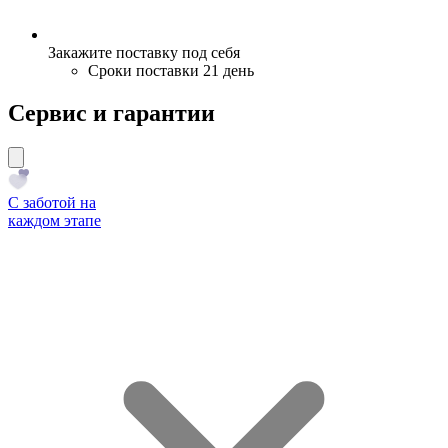
Закажите поставку под себя
Сроки поставки 21 день
Сервис и гарантии
С заботой на
каждом этапе