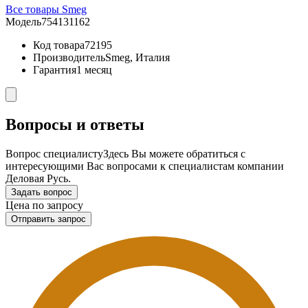
Все товары Smeg
Модель
754131162
Код товара
72195
Производитель
Smeg, Италия
Гарантия
1 месяц
Вопросы и ответы
Вопрос специалисту
Здесь Вы можете обратиться с
интересующими Вас вопросами к специалистам компании
Деловая Русь.
Задать вопрос
Цена по запросу
Отправить запрос