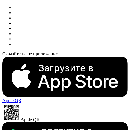
Скачайте наше приложение
Apple QR
Apple QR