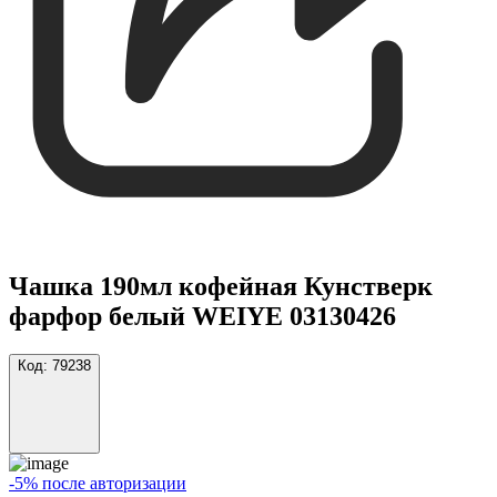
Чашка 190мл кофейная Кунстверк
фарфор белый WEIYE 03130426
Код:
79238
-5% после авторизации