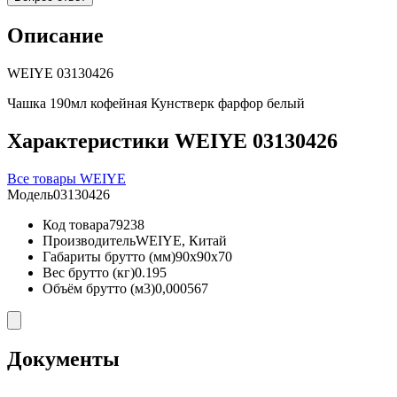
Описание
WEIYE 03130426
Чашка 190мл кофейная Кунстверк фарфор белый
Характеристики WEIYE 03130426
Все товары WEIYE
Модель
03130426
Код товара
79238
Производитель
WEIYE, Китай
Габариты брутто (мм)
90x90x70
Вес брутто (кг)
0.195
Объём брутто (м3)
0,000567
Документы