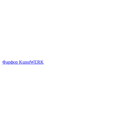
Фарфор KunstWERK