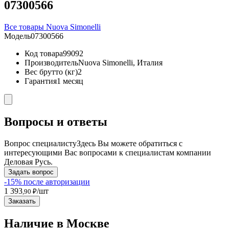
07300566
Все товары Nuova Simonelli
Модель
07300566
Код товара
99092
Производитель
Nuova Simonelli, Италия
Вес брутто (кг)
2
Гарантия
1 месяц
Вопросы и ответы
Вопрос специалисту
Здесь Вы можете обратиться с
интересующими Вас вопросами к специалистам компании
Деловая Русь.
Задать вопрос
-15% после авторизации
1 393
/шт
,90 ₽
Заказать
Наличие в Москвe