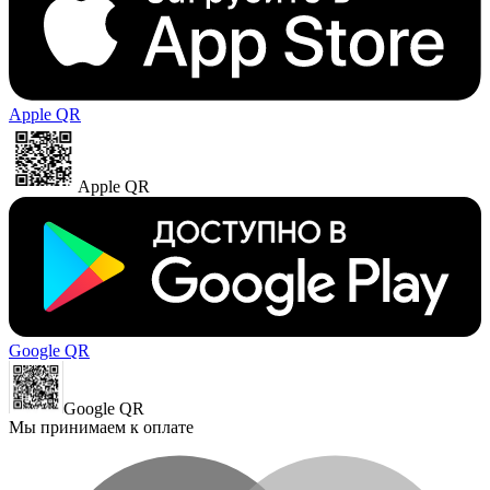
Apple QR
Apple QR
Google QR
Google QR
Мы принимаем к оплате