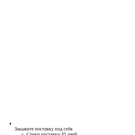
Закажите поставку под себя
Сроки поставки 45 дней