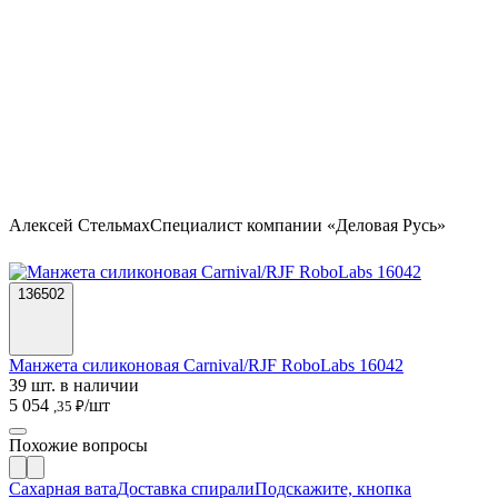
Алексей Стельмах
Специалист компании «Деловая Русь»
136502
Манжета силиконовая Carnival/RJF RoboLabs 16042
39 шт. в наличии
5 054
/шт
,35 ₽
Похожие вопросы
Сахарная вата
Доставка спирали
Подскажите, кнопка