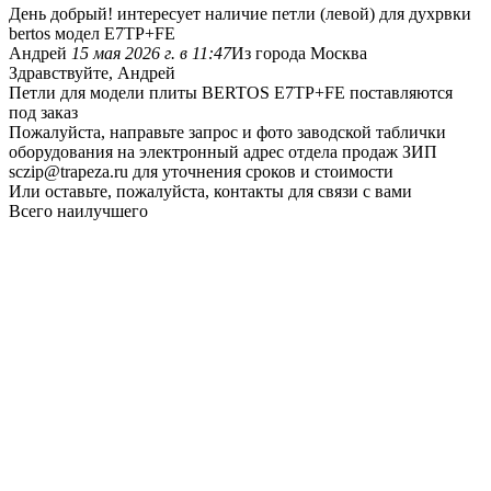
День добрый! интересует наличие петли (левой) для духрвки
bertos модел E7TP+FE
Андрей
15 мая 2026 г. в 11:47
Из города Москва
Здравствуйте, Андрей
Петли для модели плиты BERTOS E7TP+FE поставляются
под заказ
Пожалуйста, направьте запрос и фото заводской таблички
оборудования на электронный адрес отдела продаж ЗИП
sczip@trapeza.ru для уточнения сроков и стоимости
Или оставьте, пожалуйста, контакты для связи с вами
Всего наилучшего