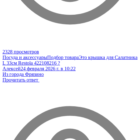
2328 просмотров
Посуда и аксессуары
Подбор товара
Это крышка для Салатника
L 33см Restola 422108216 ?
Алексей
24 февраля 2026 г. в 10:22
Из города Фрязино
Прочитать ответ