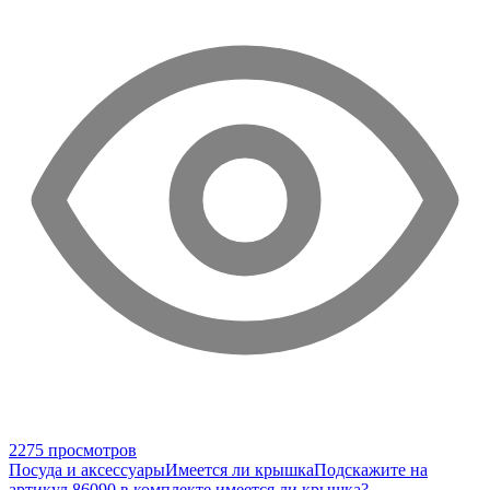
2275 просмотров
Посуда и аксессуары
Имеется ли крышка
Подскажите на
артикул 86090 в комплекте имеется ли крышка?