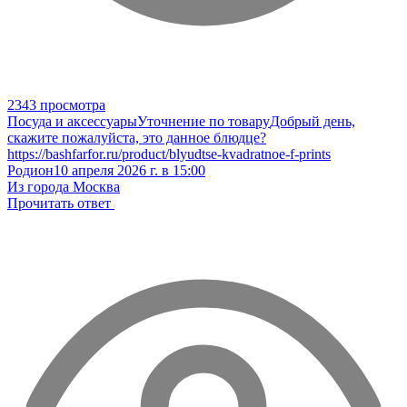
2343 просмотра
Посуда и аксессуары
Уточнение по товару
Добрый день,
скажите пожалуйста, это данное блюдце?
https://bashfarfor.ru/product/blyudtse-kvadratnoe-f-prints
Родион
10 апреля 2026 г. в 15:00
Из города Москва
Прочитать ответ