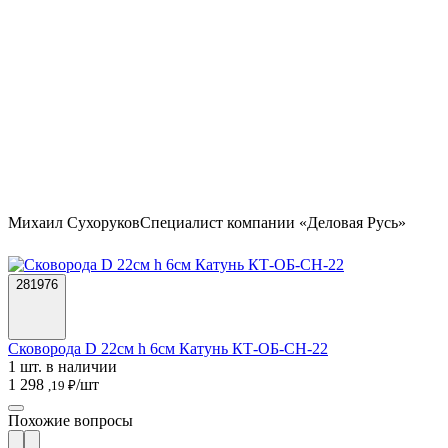
Михаил Сухоруков
Специалист компании «Деловая Русь»
281976
Сковорода D 22см h 6см Катунь КТ-ОБ-СН-22
1 шт. в наличии
1 298
/шт
,19 ₽
Похожие вопросы