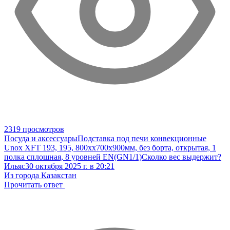
2319 просмотров
Посуда и аксессуары
Подставка под печи конвекционные
Unox XFT 193, 195, 800хх700х900мм, без борта, открытая, 1
полка сплошная, 8 уровней EN(GN1/1)
Сколко вес выдержит?
Ильяс
30 октября 2025 г. в 20:21
Из города Казакстан
Прочитать ответ