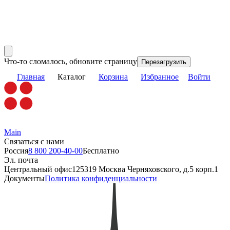
Что-то сломалось, обновите страницу
Перезагрузить
Главная
Каталог
Корзина
Избранное
Войти
Main
Связаться с нами
Россия
8 800 200-40-00
Бесплатно
Эл. почта
Центральный офис
125319 Москва Черняховского, д.5 корп.1
Документы
Политика конфиденциальности