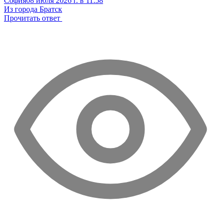
София
08 июля 2026 г. в 11:58
Из города Братск
Прочитать ответ