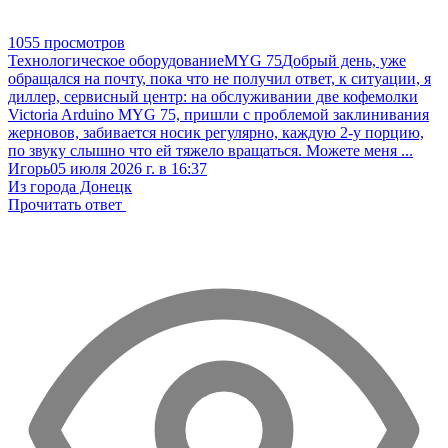
1055 просмотров
Технологическое оборудование
MYG 75
Добрый день, уже
обращался на почту, пока что не получил ответ, к ситуации, я
диллер, сервисный центр: на обслуживании две кофемолки
Victoria Arduino MYG 75, пришли с проблемой заклинивания
жерновов, забивается носик регулярно, каждую 2-у порцию,
по звуку слышно что ей тяжело вращаться. Можете меня ...
Игорь
05 июля 2026 г. в 16:37
Из города Донецк
Прочитать ответ