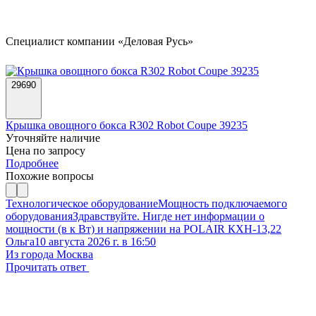
Специалист компании «Деловая Русь»
29690
Крышка овощного бокса R302 Robot Coupe 39235
Уточняйте наличие
Цена по запросу
Подробнее
Похожие вопросы
Технологическое оборудование
Мощность подключаемого
оборудования
Здравствуйте. Нигде нет информации о
мощности (в к Вт) и напряжении на POLAIR КХН-13,22
Ольга
10 августа 2026 г. в 16:50
Из города Москва
Прочитать ответ