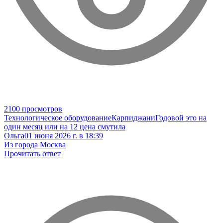
2100 просмотров
Технологическое оборудование
Карпиджани
Годовой это на
один месяц или на 12 цена смутила
Ольга
01 июня 2026 г. в 18:39
Из города Москва
Прочитать ответ