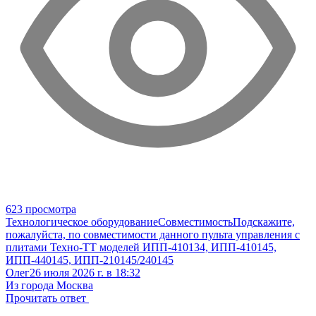
623 просмотра
Технологическое оборудование
Совместимость
Подскажите,
пожалуйста, по совместимости данного пульта управления с
плитами Техно-ТТ моделей ИПП-410134, ИПП-410145,
ИПП-440145, ИПП-210145/240145
Олег
26 июля 2026 г. в 18:32
Из города Москва
Прочитать ответ