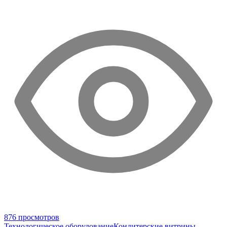
876 просмотров
Технологическое оборудование
Кондитерские витрины