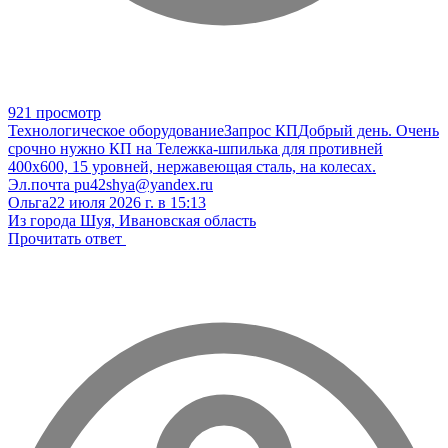
921 просмотр
Технологическое оборудование
Запрос КП
Добрый день. Очень
срочно нужно КП на Тележка-шпилька для противней
400х600, 15 уровней, нержавеющая сталь, на колесах.
Эл.почта pu42shya@yandex.ru
Ольга
22 июля 2026 г. в 15:13
Из города Шуя, Ивановская область
Прочитать ответ