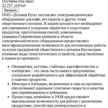
Поставка под заказ
22 257
/шт
,38 ₽
Заказать
ООО «Деловая Русь» поставляет электромеханическое
оборудование для кафе, ресторанов и других точек
общественного питания. В нашем каталоге все необходимое
для упрощения и ускорения обработки и подготовки
продуктов, приготовления смесей, измельчения,
упаковки.
Современные решения в области
электромеханического оборудования предоставляют
многофункциональные возможности для оптимизации работы
на кухне предприятий общественного питания.
Рассмотрим
основные виды технологических устройств, представленных
в нашем ассортименте.
Овощерезки, куттеры, слайсеры, картофелечистки и
хлеборезки – это лишь часть нашего предложения,
специально разработанного для эффективной обработки
и нарезки продуктов.
Миксеры и блендеры, включенные в наш ассортимент,
обеспечивают идеальное сочетание скорости и качества
при перемешивании и взбивании.
Процессоры, комбайны и УКМ предоставляют
максимальные возможности для работы с различными
продуктами, способствуя универсальности и