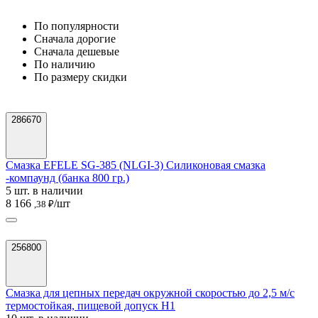
По популярности
Cначала дорогие
Cначала дешевые
По наличию
По размеру скидки
286670
Смазка EFELE SG-385 (NLGI-3) Силиконовая смазка
-компаунд (банка 800 гр.)
5 шт. в наличии
8 166
/шт
,38 ₽
256800
Смазка для цепных передач окружной скоростью до 2,5 м/с
термостойкая, пищевой допуск H1