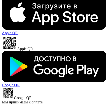
Apple QR
Apple QR
Google QR
Google QR
Мы принимаем к оплате