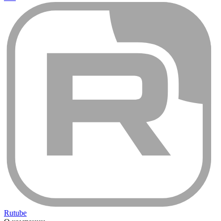
Rutube