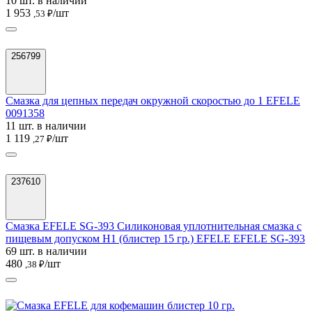
10 шт. в наличии
1 953
/шт
,53 ₽
256799
Смазка для цепных передач окружной скоростью до 1 EFELE
0091358
11 шт. в наличии
1 119
/шт
,27 ₽
237610
Смазка EFELE SG-393 Силиконовая уплотнительная смазка с
пищевым допуском Н1 (блистер 15 гр.) EFELE EFELE SG-393
69 шт. в наличии
480
/шт
,38 ₽