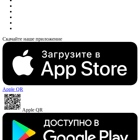
Скачайте наше приложение
Apple QR
Apple QR