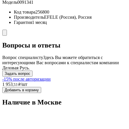
Модель
0091341
Код товара
256800
Производитель
EFELE (Россия), Россия
Гарантия
1 месяц
Вопросы и ответы
Вопрос специалисту
Здесь Вы можете обратиться с
интересующими Вас вопросами к специалистам компании
Деловая Русь.
Задать вопрос
-15% после авторизации
1 953
/шт
,53 ₽
Добавить в корзину
Наличие в Москвe