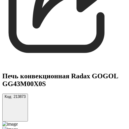
Печь конвекционная Radax GOGOL
GG43M00X0S
Код:
213873