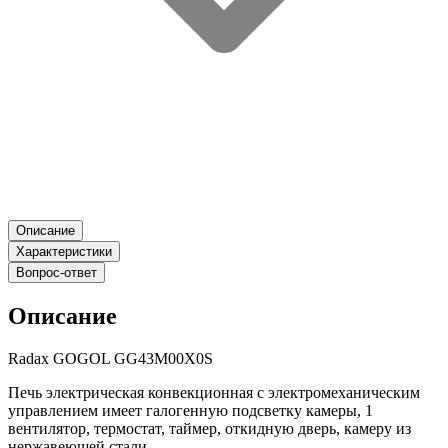
Описание
Характеристики
Вопрос-ответ
Описание
Radax GOGOL GG43M00X0S
Печь электрическая конвекционная с электромеханическим
управлением имеет галогенную подсветку камеры, 1
вентилятор, термостат, таймер, откидную дверь, камеру из
нержавеющей стали.