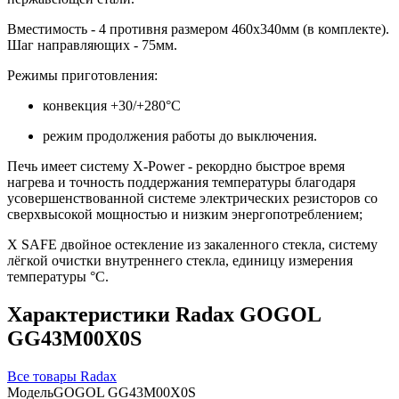
Вместимость - 4 противня размером 460х340мм (в комплекте).
Шаг направляющих - 75мм.
Режимы приготовления:
конвекция +30/+280°С
режим продолжения работы до выключения.
Печь имеет систему Х-Power - рекордно быстрое время
нагрева и точность поддержания температуры благодаря
усовершенствованной системе электрических резисторов со
сверхвысокой мощностью и низким энергопотреблением;
X SAFE двойное остекление из закаленного стекла, систему
лёгкой очистки внутреннего стекла, единицу измерения
температуры °C.
Характеристики Radax GOGOL
GG43M00X0S
Все товары Radax
Модель
GOGOL GG43M00X0S