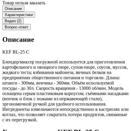
Товар нельзя заказать
Описание
Характеристики
Видео (2)
Вопрос-ответ
Описание
KEF BL-25 C
Блендер/миксер погружной используется для приготовления
картофельного и овощного пюре, супов-пюре, соусов, муссов,
жидкого теста; взбивания майонеза, яичных белков на
предприятиях общественного питания и торговли. Длина:
штанги - 300мм, венчика - 360мм. Объём используемой
посуды - до 30л. Скорость вращения - 13000 об/мин. Модель
оснащена серым пластиковым корпусом, съёмными насадками
(венчик и блок с ножами из нержавеющей стали),
эргономичной ручкой для удобного использования.
Ингредиенты измельчаются непосредственно в кастрюлях или
котлах, что позволяет сократить потери продуктов, связанные
с их перегрузкой.