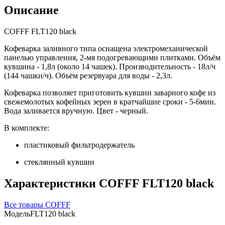
Описание
COFFF FLT120 black
Кофеварка заливного типа оснащена электромеханической
панелью управления, 2-мя подогревающими плитками. Объём
кувшина - 1,8л (около 14 чашек). Производительность - 18л/ч
(144 чашки/ч). Объём резервуара для воды - 2,3л.
Кофеварка позволяет приготовить кувшин заварного кофе из
свежемолотых кофейных зерен в кратчайшие сроки - 5-6мин.
Вода заливается вручную. Цвет - черный.
В комплекте:
пластиковый фильтродержатель
стеклянный кувшин
Характеристики COFFF FLT120 black
Все товары COFFF
Модель
FLT120 black