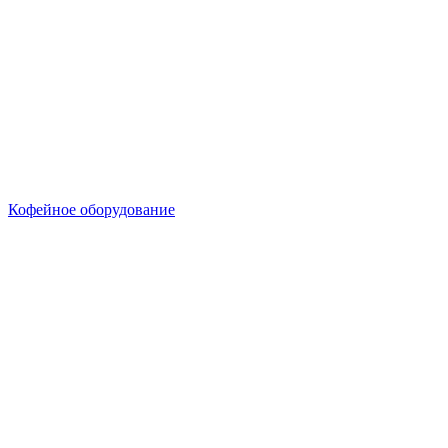
Кофейное оборудование