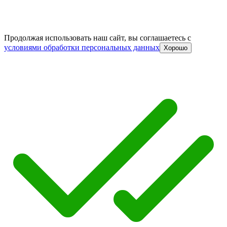
Продолжая использовать наш сайт, вы соглашаетесь c
условиями обработки персональных данных
Хорошо