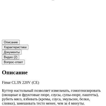
Описание
Характеристики
Документы
Видео (2)
Вопрос-ответ
Описание
Fimar CL3N 220V (CE)
Куттер настольный позволяет измельчать, гомогенизировать
(овощные и фруктовые пюре, соусы, супы-пюре, паштеты),
рубить мясо, взбивать (кремы, соуса, эмульсии, белки,
сливки), замешивать тесто менее, чем за 4 минуты.