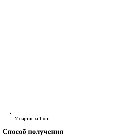
У партнера
1 шт.
Способ получения