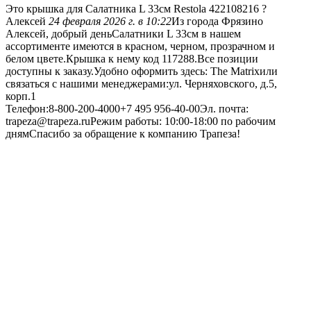
Это крышка для Салатника L 33см Restola 422108216 ?
Алексей
24 февраля 2026 г. в 10:22
Из города Фрязино
Алексей, добрый деньСалатники L 33см в нашем
ассортименте имеются в красном, черном, прозрачном и
белом цвете.Крышка к нему код 117288.Все позиции
доступны к заказу.Удобно оформить здесь: The Matrixили
связаться с нашими менеджерами:ул. Черняховского, д.5,
корп.1
Телефон:8-800-200-4000+7 495 956-40-00Эл. почта:
trapeza@trapeza.ruРежим работы: 10:00-18:00 по рабочим
днямСпасибо за обращение к компанию Трапеза!