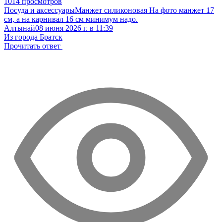
1014 просмотров
Посуда и аксессуары
Манжет силиконовая
На фото манжет 17
см, а на карнивал 16 см минимум надо.
Алтынай
08 июня 2026 г. в 11:39
Из города Братск
Прочитать ответ