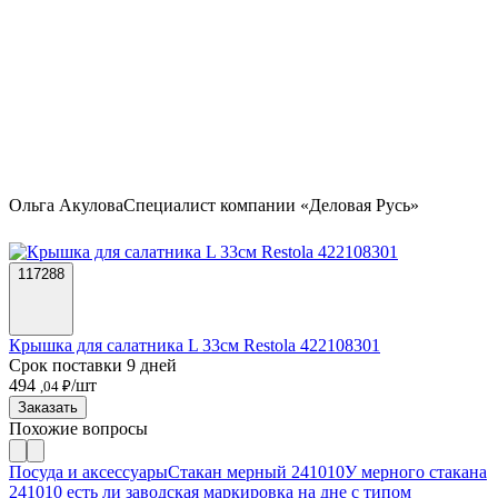
Ольга Акулова
Специалист компании «Деловая Русь»
117288
Крышка для салатника L 33см Restola 422108301
Срок поставки 9 дней
494
/шт
,04 ₽
Заказать
Похожие вопросы
Посуда и аксессуары
Стакан мерный 241010
У мерного стакана
241010 есть ли заводская маркировка на дне с типом