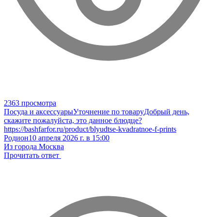
2363 просмотра
Посуда и аксессуары
Уточнение по товару
Добрый день,
скажите пожалуйста, это данное блюдце?
https://bashfarfor.ru/product/blyudtse-kvadratnoe-f-prints
Родион
10 апреля 2026 г. в 15:00
Из города Москва
Прочитать ответ