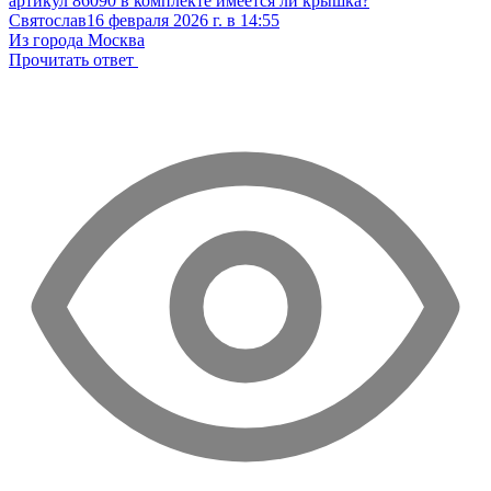
артикул 86090 в комплекте имеется ли крышка?
Святослав
16 февраля 2026 г. в 14:55
Из города Москва
Прочитать ответ