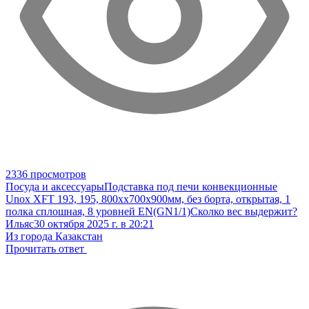
2336 просмотров
Посуда и аксессуары
Подставка под печи конвекционные
Unox XFT 193, 195, 800хх700х900мм, без борта, открытая, 1
полка сплошная, 8 уровней EN(GN1/1)
Сколко вес выдержит?
Ильяс
30 октября 2025 г. в 20:21
Из города Казакстан
Прочитать ответ