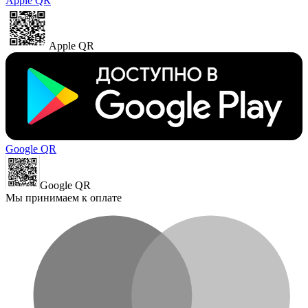
Apple QR
Apple QR
Google QR
Google QR
Мы принимаем к оплате